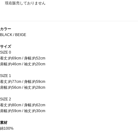
現在販売しておりません
カラー
BLACK / BEIGE
サイズ
SIZE 0
着丈:約69cm / 身幅:約52cm
肩幅:約46cm / 袖丈:約20cm
SIZE 1
着丈:約77cm / 身幅:約59cm
肩幅:約56cm / 袖丈:約28cm
SIZE 2
着丈:約80cm / 身幅:約62cm
肩幅:約59cm / 袖丈:約30cm
素材
綿100%